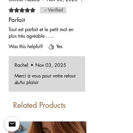
Rated 5 out of 5 stars.
Verified
Parfait
Tout est parfait et le petit mot en
plus très agréable .....
Was this helpful?
Yes
Rachel
•
Nov 03, 2025
Merci à vous pour votre retour
🙏Au plaisir
Related Products