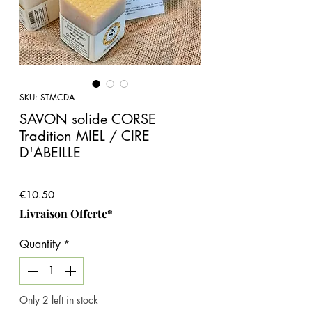
SKU: STMCDA
SAVON solide CORSE
Tradition MIEL / CIRE
D'ABEILLE
Price
€10.50
Livraison Offerte*
Quantity
*
Only 2 left in stock