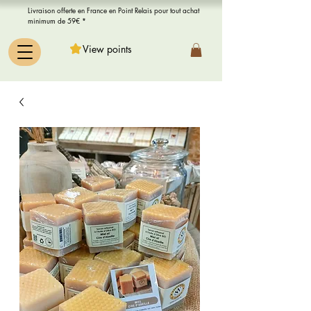
Livraison offerte en France en Point Relais pour tout achat
minimum de 59€ *
View points