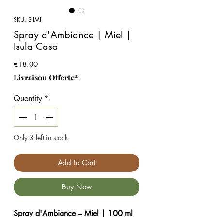
SKU: SIIMI
Spray d'Ambiance | Miel |
Isula Casa
Price
€18.00
Livraison Offerte*
Quantity
*
Only 3 left in stock
Add to Cart
Buy Now
Spray d'Ambiance – Miel | 100 ml