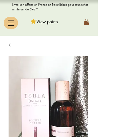
Livraison offerte en France en Point Relais pour tout achat
minimum de 59€ *
View points