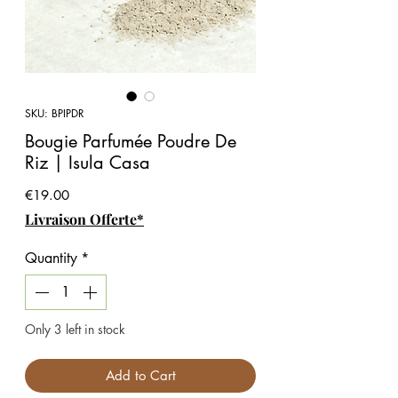
SKU: BPIPDR
Bougie Parfumée Poudre De
Riz | Isula Casa
Price
€19.00
Livraison Offerte*
Quantity
*
Only 3 left in stock
Add to Cart