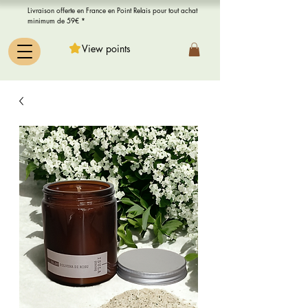
Livraison offerte en France en Point Relais pour tout achat
minimum de 59€ *
View points