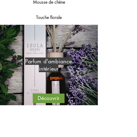
Mousse de chêne
Touche florale
Parfum d'ambiance
intérieur
Découvrir