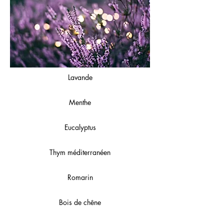
Lavande
Menthe
Eucalyptus
Thym méditerranéen
Romarin
Bois de chêne