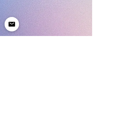
Nous contacter
Politique de confidentialité
Moyens de paiement
Conditions Générales
Plan du Site
Condition de livraison