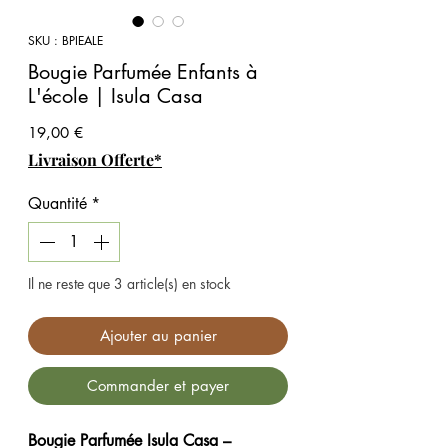
SKU : BPIEALE
Bougie Parfumée Enfants à
L'école | Isula Casa
Prix
19,00 €
Livraison Offerte*
Quantité
*
Il ne reste que 3 article(s) en stock
Ajouter au panier
Commander et payer
Bougie Parfumée Isula Casa –