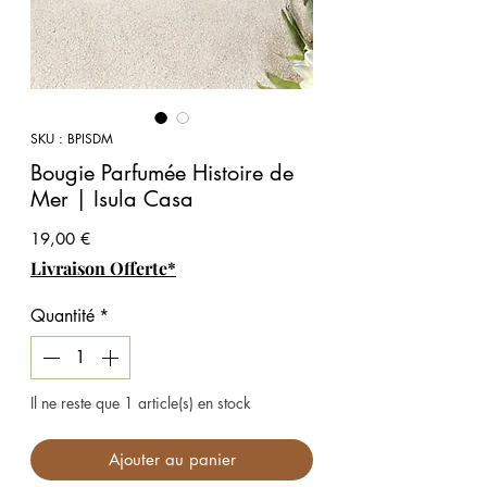
SKU : BPISDM
Bougie Parfumée Histoire de
Mer | Isula Casa
Prix
19,00 €
Livraison Offerte*
Quantité
*
Il ne reste que 1 article(s) en stock
Ajouter au panier