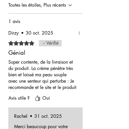
Toutes les étoiles, Plus récents
1 avis
Dirzy
•
30 oct. 2025
Noté 5 sur 5.
Vérifié
Génial
Super contente, de la livraison et
du produit. La crème pénètre très
bien et laissé ma peau souple
avec une senteur qui perturbe : Je
recommande et le site et le produit
👍👍
Avis utile ?
Oui
Rachel
•
31 oct. 2025
Merci beaucoup pour votre