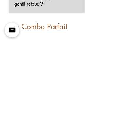
gentil retour.💐
Le Combo Parfait