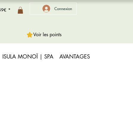
Connexion
 59€ *
Voir les points
ISULA MONOÏ | SPA
AVANTAGES