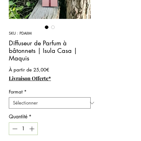
SKU : PDAIIM
Diffuseur de Parfum à
bâtonnets | Isula Casa |
Maquis
Prix promotionnel
À partir de
25,00€
Livraison Offerte*
Format
*
Quantité
*