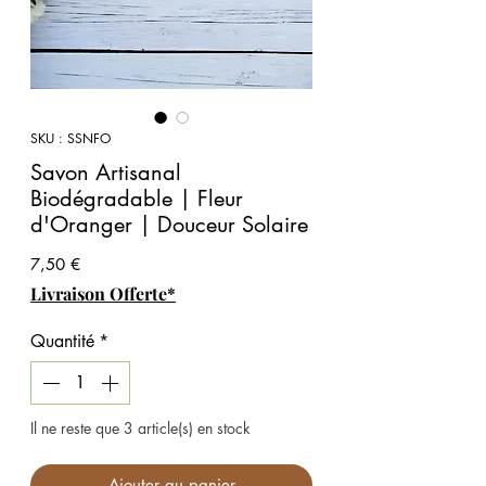
SKU : SSNFO
Savon Artisanal
Biodégradable | Fleur
d'Oranger | Douceur Solaire
Prix
7,50 €
Livraison Offerte*
Quantité
*
Il ne reste que 3 article(s) en stock
Ajouter au panier