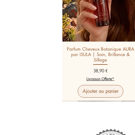
Parfum Cheveux Botanique AURA
par ISULA | Soin, Brillance &
Sillage
Prix
38,90 €
Livraison Offerte*
Ajouter au panier