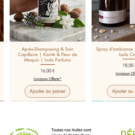
Après-Shampooing & Soin
Spray d'ambiance 
Capillaire | Karité & Fleur de
Isula C
Maquis | Isula Parfums
Prix
18,00 
Prix
16,00 €
Livraison Of
Livraison Offerte*
Ajouter au panier
Ajouter au 