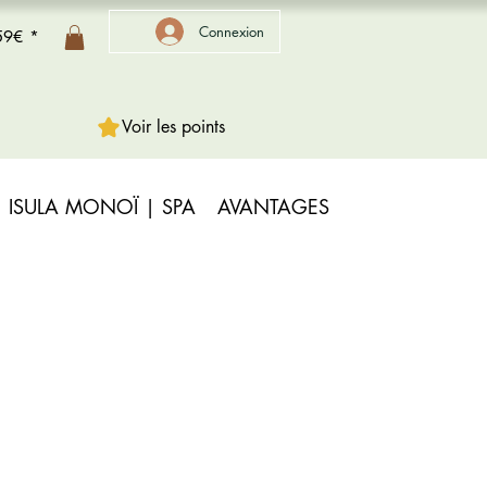
Connexion
 59€ *
Voir les points
ISULA MONOÏ | SPA
AVANTAGES