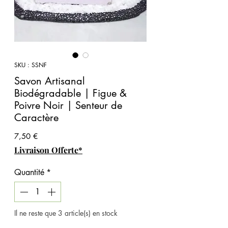
SKU : SSNF
Savon Artisanal
Biodégradable | Figue &
Poivre Noir | Senteur de
Caractère
Prix
7,50 €
Livraison Offerte*
Quantité
*
Il ne reste que 3 article(s) en stock