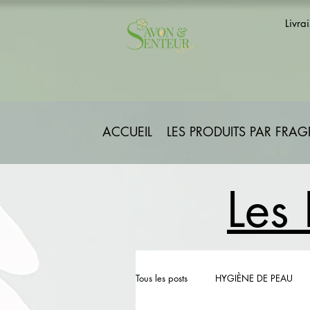
Livra
ACCUEIL
LES PRODUITS PAR FRA
Les 
Tous les posts
HYGIÈNE DE PEAU