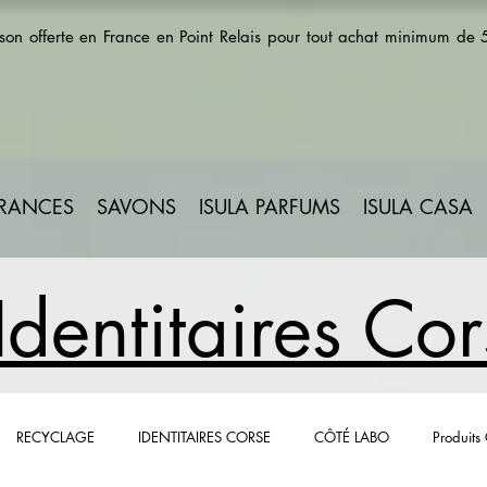
ison offerte en France en Point Relais pour tout achat minimum de
GRANCES
SAVONS
ISULA PARFUMS
ISULA CASA
Identitaires Co
RECYCLAGE
IDENTITAIRES CORSE
CÔTÉ LABO
Produits