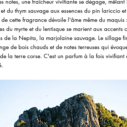
s notes, une fraîcheur vivifiante se dégage, mêlant
et du thym sauvage aux essences du pin lariccio et 
 de cette fragrance dévoile l'âme même du maquis :
es du myrte et du lentisque se marient aux accents c
 de la Nepita, la marjolaine sauvage. Le sillage f
ge de bois chauds et de notes terreuses qui évoquen
de la terre corse. C'est un parfum à la fois vivifian
é.