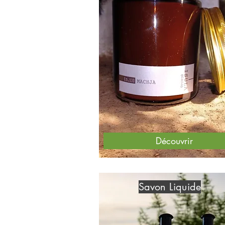
Découvrir
Savon Liquide