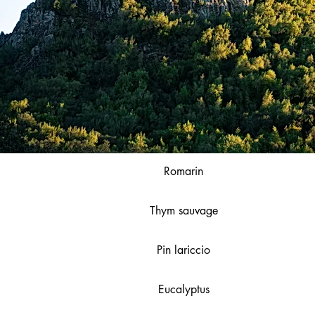
Romarin
Thym sauvage
Pin lariccio
Eucalyptus