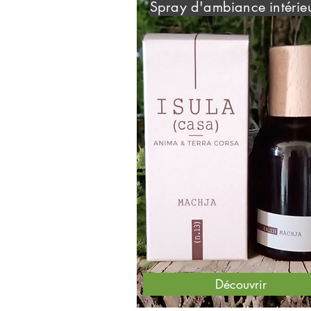
Spray d'ambiance intérie
Découvrir