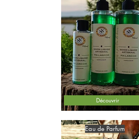
Découvrir
Eau de Parfum