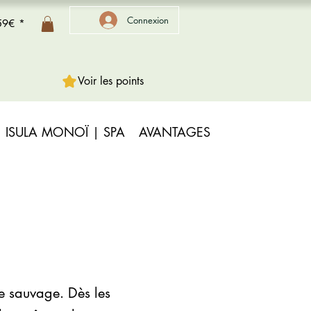
Connexion
 59€ *
Voir les points
ISULA MONOÏ | SPA
AVANTAGES
e sauvage. Dès les