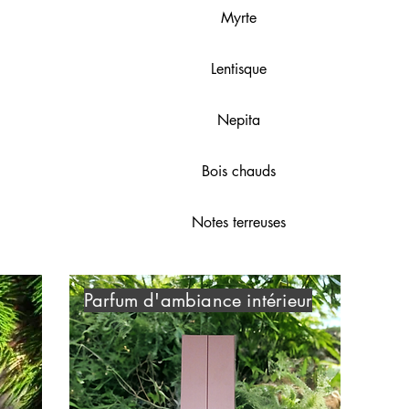
Myrte
Lentisque
Nepita
Bois chauds
Notes terreuses
Parfum d'ambiance intérieur