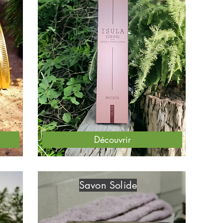
Découvrir
Savon Solide