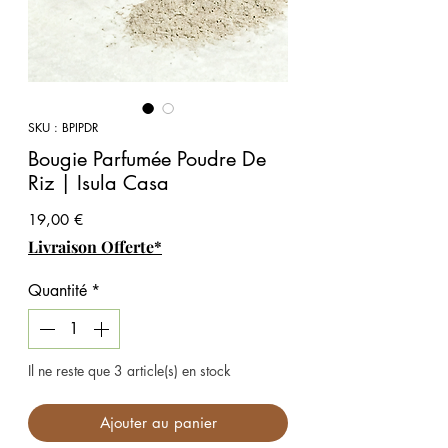
SKU : BPIPDR
Bougie Parfumée Poudre De
Riz | Isula Casa
Prix
19,00 €
Livraison Offerte*
Quantité
*
Il ne reste que 3 article(s) en stock
Ajouter au panier