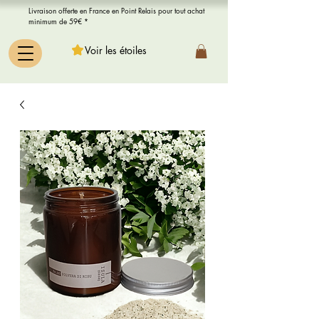
Livraison offerte en France en Point Relais pour tout achat
minimum de 59€ *
Voir les étoiles